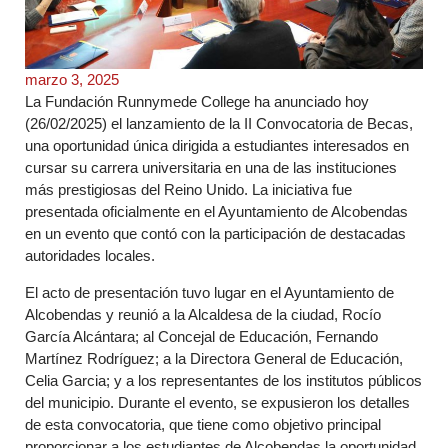
marzo 3, 2025
La Fundación Runnymede College ha anunciado hoy
(26/02/2025) el lanzamiento de la II Convocatoria de Becas,
una oportunidad única dirigida a estudiantes interesados en
cursar su carrera universitaria en una de las instituciones
más prestigiosas del Reino Unido. La iniciativa fue
presentada oficialmente en el Ayuntamiento de Alcobendas
en un evento que contó con la participación de destacadas
autoridades locales.
El acto de presentación tuvo lugar en el Ayuntamiento de
Alcobendas y reunió a la Alcaldesa de la ciudad, Rocío
García Alcántara; al Concejal de Educación, Fernando
Martínez Rodríguez; a la Directora General de Educación,
Celia Garcia; y a los representantes de los institutos públicos
del municipio. Durante el evento, se expusieron los detalles
de esta convocatoria, que tiene como objetivo principal
proporcionar a los estudiantes de Alcobendas la oportunidad