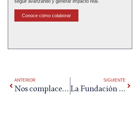
seguir avanzando y generar impacto real.
Conoce cómo colaborar
ANTERIOR
SIGUIENTE
Nos complace anunciar que nuestro nuevo sistema de pagos para donaciones ya está disponible en nuestra página web
La Fundación Runnymede College os invita a su primera cena de gala benéfica