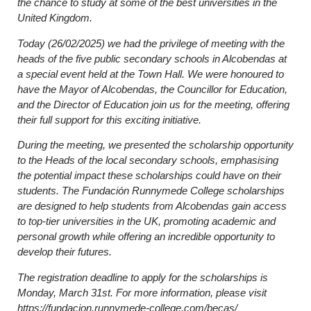
the chance to study at some of the best universities in the
United Kingdom.
Today (26/02/2025) we had the privilege of meeting with the
heads of the five public secondary schools in Alcobendas at
a special event held at the Town Hall. We were honoured to
have the Mayor of Alcobendas, the Councillor for Education,
and the Director of Education join us for the meeting, offering
their full support for this exciting initiative.
During the meeting, we presented the scholarship opportunity
to the Heads of the local secondary schools, emphasising
the potential impact these scholarships could have on their
students. The Fundación Runnymede College scholarships
are designed to help students from Alcobendas gain access
to top-tier universities in the UK, promoting academic and
personal growth while offering an incredible opportunity to
develop their futures.
The registration deadline to apply for the scholarships is
Monday, March 31st. For more information, please visit
https://fundacion.runnymede-college.com/becas/